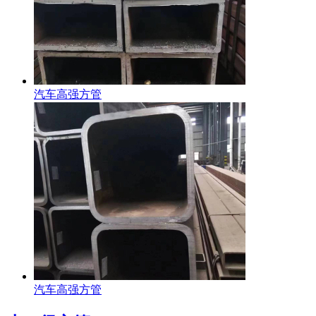
汽车高强方管
汽车高强方管