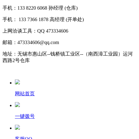
手机：133 8220 6068 孙经理 (仓库)
手机： 133 7366 1878 高经理 (开单处)
上网洽谈工具：QQ 473334606
邮箱：473334606@qq.com
地址：无锡市惠山区--钱桥镇工业区--（南西漳工业园）运河
西路2号仓库
网站首页
一键拨号
客服QQ