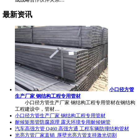
最新资讯
小口径方管
生产厂家 钢结构工程专用管材
小口径方管生产厂家 钢结构工程专用管材在钢结构
工程建设中，管材…
小口径方管生产厂家 钢结构工程专用管材
耐候矩形管防腐原理 露天环境专用耐候钢管
汽车高强方管 Q460 高强方通 工程车辆防撞结构管材
光亮方管厂家直销_厚壁光亮方管支持激光切割