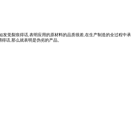
如发觉裂痕得话,表明应用的原材料的品质很差,在生产制造的全过程中承
调得话,那么就表明是伪劣的产品。