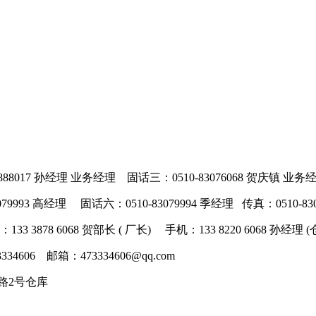
8888017 孙经理 业务经理 固话三：0510-83076068 贺庆镇 业务
9993 高经理 固话六：0510-83079994 季经理 传真：0510-83
133 3878 6068 贺部长 ( 厂长) 手机：133 8220 6068 孙经理 (
34606 邮箱：473334606@qq.com
路2号仓库