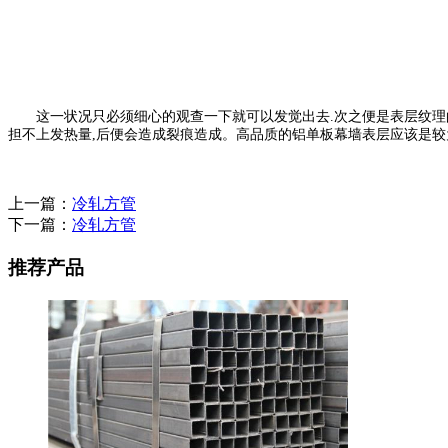
这一状况只必须细心的观查一下就可以发觉出去.次之便是表层纹理的状
担不上发热量,后便会造成裂痕造成。高品质的铝单板幕墙表层应该是较
上一篇：
冷轧方管
下一篇：
冷轧方管
推荐产品