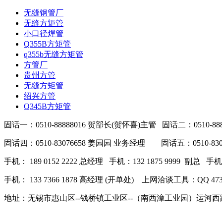
无缝钢管厂
无缝方矩管
小口径焊管
Q355B方矩管
q355b无缝方矩管
方管厂
贵州方管
无缝方矩管
绍兴方管
Q345B方矩管
固话一：0510-88888016 贺部长(贺怀喜)主管 固话二：0510-8
固话四：0510-83076658 姜园园 业务经理 固话五：0510-8307
手机： 189 0152 2222 总经理 手机：132 1875 9999 副总 手机：
手机： 133 7366 1878 高经理 (开单处) 上网洽谈工具：QQ 4733
地址：无锡市惠山区--钱桥镇工业区--（南西漳工业园）运河西