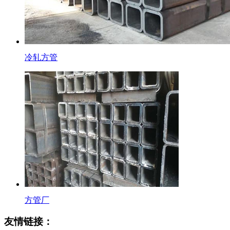
冷轧方管
方管厂
友情链接：