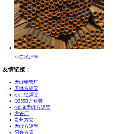
小口径焊管
友情链接：
无缝钢管厂
无缝方矩管
小口径焊管
Q355B方矩管
q355b无缝方矩管
方管厂
贵州方管
无缝方矩管
绍兴方管