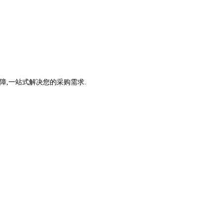
障,一站式解决您的采购需求.