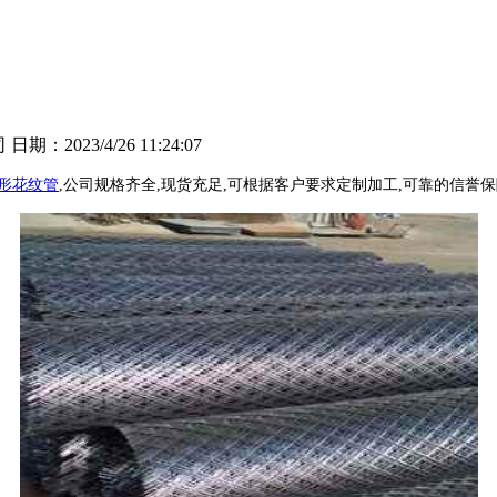
司
日期：2023/4/26 11:24:07
形花纹管
,公司规格齐全,现货充足,可根据客户要求定制加工,可靠的信誉保