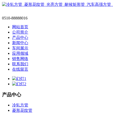
0510-88888016
网站首页
公司简介
产品中心
新闻中心
车间展示
应用领域
销售网络
联系我们
在线留言
产品中心
冷轧方管
菱形花纹管