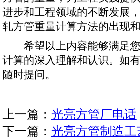
进步和工程领域的不断发展
轧方管重量计算方法的出现
希望以上内容能够满足您的
计算的深入理解和认识。如
随时提问。
上一篇：
光亮方管厂电话
下一篇：
光亮方管制造工