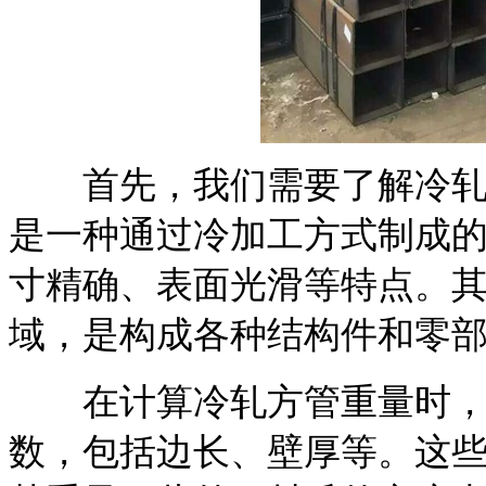
首先，我们需要了解冷轧方
是一种通过冷加工方式制成
寸精确、表面光滑等特点。
域，是构成各种结构件和零
在计算冷轧方管重量时，
数，包括边长、壁厚等。这