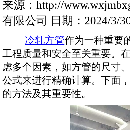
来源：http://www.wxjmbxg
有限公司
日期：2024/3/30 
冷轧方管
作为一种重要
工程质量和安全至关重要。
虑多个因素，如方管的尺寸
公式来进行精确计算。下面
的方法及其重要性。