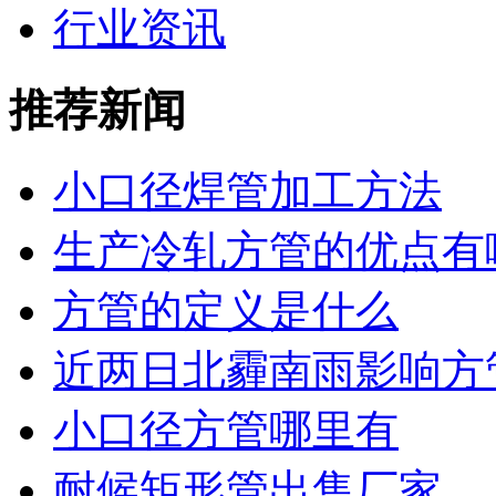
行业资讯
推荐新闻
小口径焊管加工方法
生产冷轧方管的优点有
方管的定义是什么
近两日北霾南雨影响方
小口径方管哪里有
耐候矩形管出售厂家