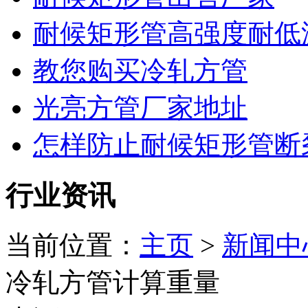
耐候矩形管高强度耐低
教您购买冷轧方管
光亮方管厂家地址
怎样防止耐候矩形管断
行业资讯
当前位置：
主页
>
新闻中
冷轧方管计算重量