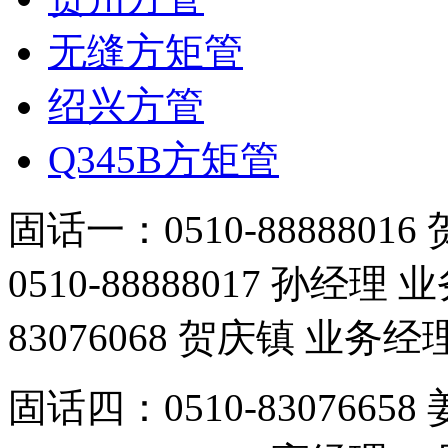
无缝方矩管
绍兴方管
Q345B方矩管
固话一：0510-888880
0510-88888017 孙经
83076068 贺庆镇 业务经
固话四：0510-83076