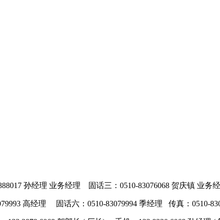
8888017 孙经理 业务经理 固话三：0510-83076068 贺庆镇 业务
9993 高经理 固话六：0510-83079994 季经理 传真：0510-83