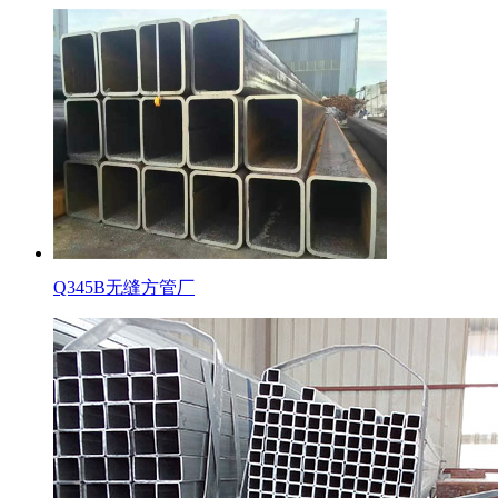
Q345B无缝方管厂