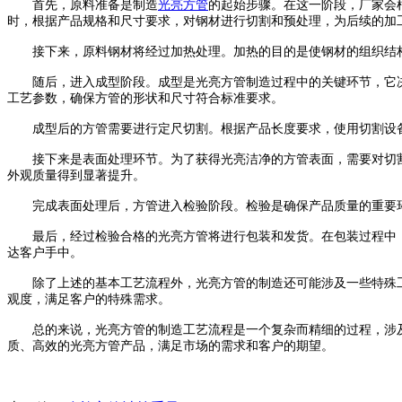
首先，原料准备是制造
光亮方管
的起始步骤。在这一阶段，厂家会
时，根据产品规格和尺寸要求，对钢材进行切割和预处理，为后续的加
接下来，原料钢材将经过加热处理。加热的目的是使钢材的组织结构
随后，进入成型阶段。成型是光亮方管制造过程中的关键环节，它决
工艺参数，确保方管的形状和尺寸符合标准要求。
成型后的方管需要进行定尺切割。根据产品长度要求，使用切割设备
接下来是表面处理环节。为了获得光亮洁净的方管表面，需要对切割
外观质量得到显著提升。
完成表面处理后，方管进入检验阶段。检验是确保产品质量的重要环
最后，经过检验合格的光亮方管将进行包装和发货。在包装过程中，
达客户手中。
除了上述的基本工艺流程外，光亮方管的制造还可能涉及一些特殊工
观度，满足客户的特殊需求。
总的来说，光亮方管的制造工艺流程是一个复杂而精细的过程，涉及
质、高效的光亮方管产品，满足市场的需求和客户的期望。