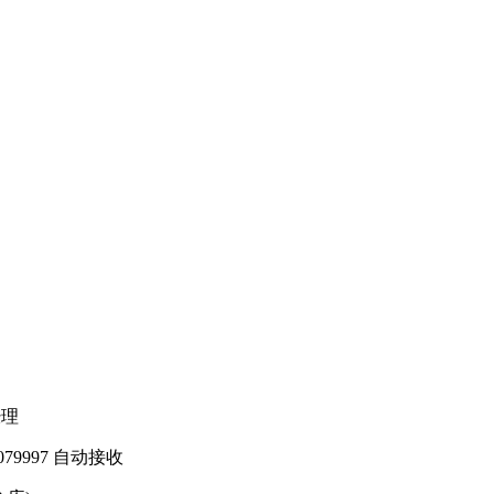
经理
079997 自动接收